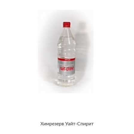
Химрезерв Уайт-Спирит