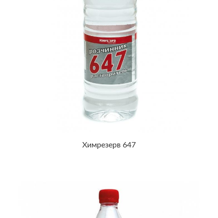
Химрезерв 647