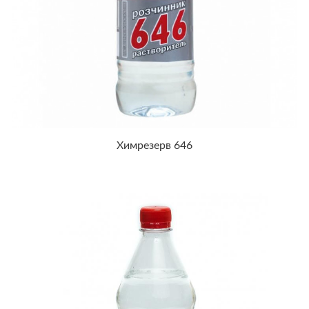
Химрезерв 646