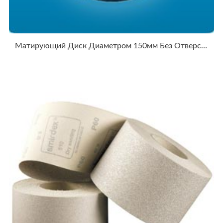
Матирующий Диск Диаметром 150мм Без Отверстий SMIRDEX