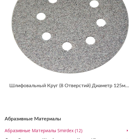
Шлифовальный Круг (8 Отверстий) Диаметр 125мм SMIRDEX WHITE DRY SANTING LINE 510
Абразивные Материалы
Абразивные Материалы Smirdex (12)