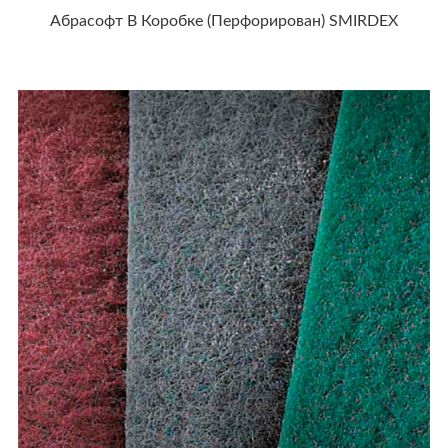
Абрасофт В Коробке (перфорирован) SMIRDEX