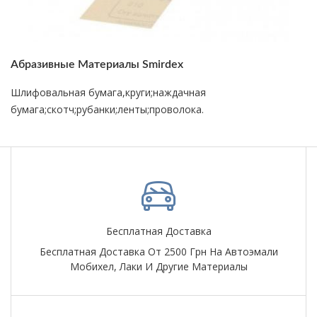
Абразивные Материалы Smirdex
Шлифовальная бумага,круги;наждачная
бумага;скотч;рубанки;ленты;проволока.
Бесплатная Доставка
Бесплатная Доставка От 2500 Грн На Автоэмали
Мобихел, Лаки И Другие Материалы