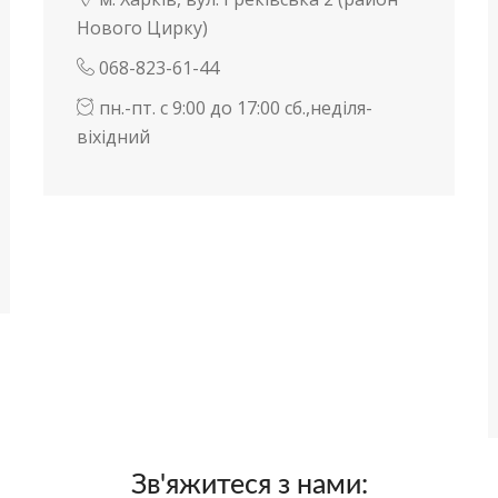
Нового Цирку)
068-823-61-44
пн.-пт. с 9:00 до 17:00 сб.,неділя-
віхідний
Зв'яжитеся з нами: