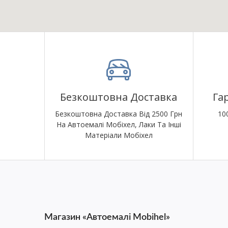
Безкоштовна Доставка
Га
Безкоштовна Доставка Від 2500 Грн
10
На Автоемалі Мобіхел, Лаки Та Інші
Матеріали Мобіхел
Магазин «Автоемалі Mobihel»