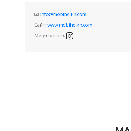
info@mobihelkh.com
Сайт:
www.mobihelkh.com
Ми у соцсітях