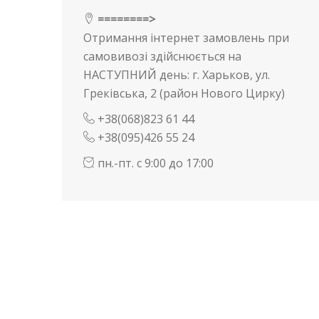
========>
Отримання інтернет замовлень при
самовивозі здійснюється на
НАСТУПНИЙ день: г. Харьков, ул.
Греківська, 2 (район Нового Цирку)
+38(068)823 61 44
+38(095)426 55 24
пн.-пт. с 9:00 до 17:00