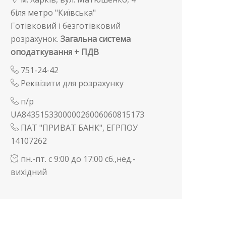
біля метро "Київська"
Готівковий і безготівковий
розрахунок.
Загальна система
оподаткування + ПДВ
751-24-42
Реквізити для розрахунку
п/р
UA843515330000026006060815173
ПАТ "ПРИВАТ БАНК", ЕГРПОУ
14107262
пн.-пт. с 9:00 до 17:00 сб.,нед.-
вихідний