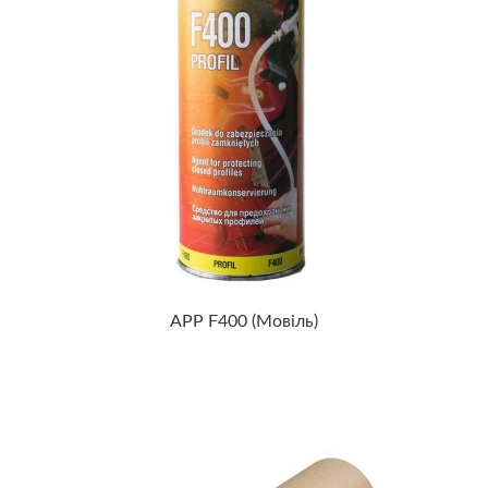
APP F400 (мовіль)