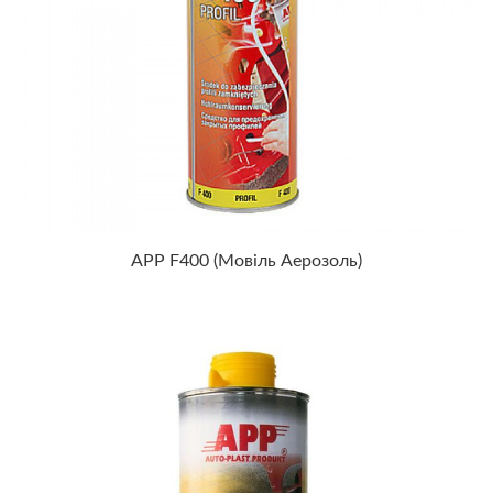
APP F400 (мовіль Аерозоль)