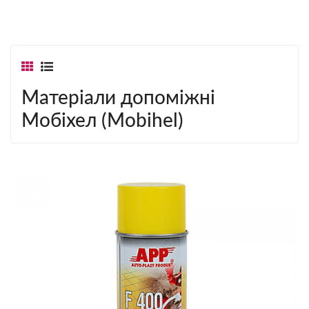
Матеріали допоміжні
Мобіхел (Mobihel)