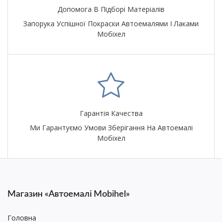
Допомога В Підборі Матеріалів
Запорука Успішної Покраски Автоемалями І Лаками
Мобіхел
Гарантія Качества
Ми Гарантуємо Умови Зберігання На Автоемалі
Мобіхел
Магазин «Автоемалі Mobihel»
Головна