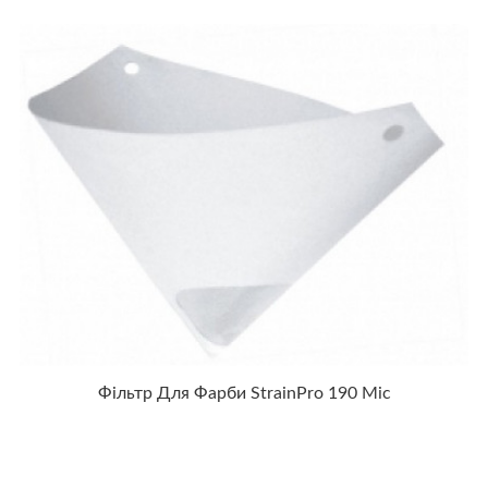
Фільтр Для Фарби StrainPro 190 Mic