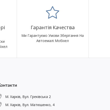
рі
Гарантія Качества
Ми Гарантуємо Умови Зберігання На
Автоемалі Мобіхел
ски
іхел
Контакти
М. Харків, Вул. Греківська 2
М. Харків, Вул. Матюшенко, 4