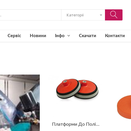
Категорії
Сервіс
Новини
Інфо
Скачати
Контакти
Платформи До Полірувальних Кіл