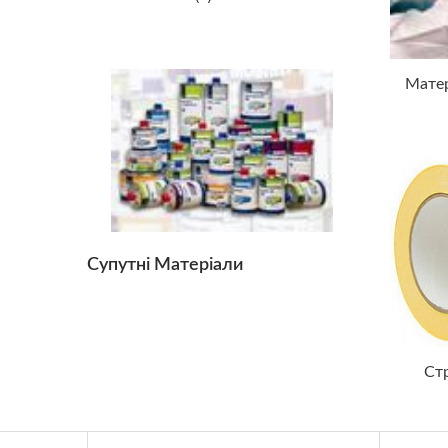
Мате
Супутні Матеріали
Ст