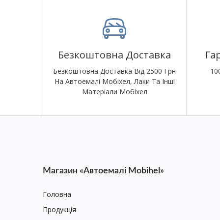
Безкоштовна Доставка
Га
Безкоштовна Доставка Від 2500 Грн
10
На Автоемалі Мобіхел, Лаки Та Інші
Матеріали Мобіхел
Магазин «Автоемалі Mobihel»
Головна
Продукція