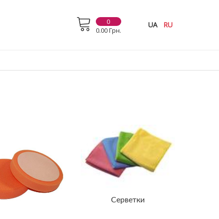
0
UA
RU
0.00 Грн.
Серветки