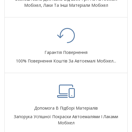
Мобіхел, Лаки Та Інші Матеріали Мобіхел
Гарантія Повернення
100% Повернення Коштів За Автоемалі Мобіхел...
Допомога В Підборі Матеріалів
Запорука Успішної Покраски Автоемалями І Лаками
Мобіхел