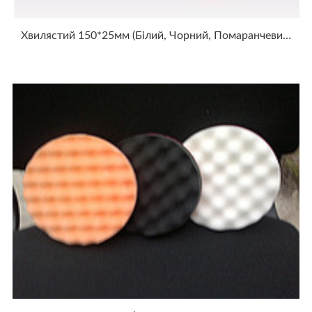
Хвилястий 150*25мм (білий, Чорний, Помаранчевий, Жовтий)