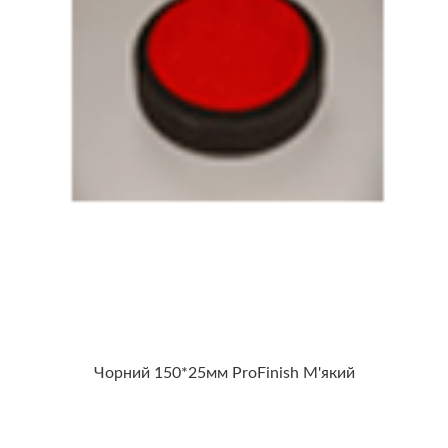
Чорний 150*25мм ProFinish М'який