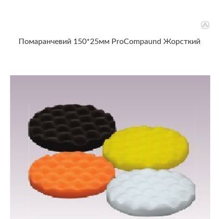
Помаранчевий 150*25мм ProCompaund Жорсткий