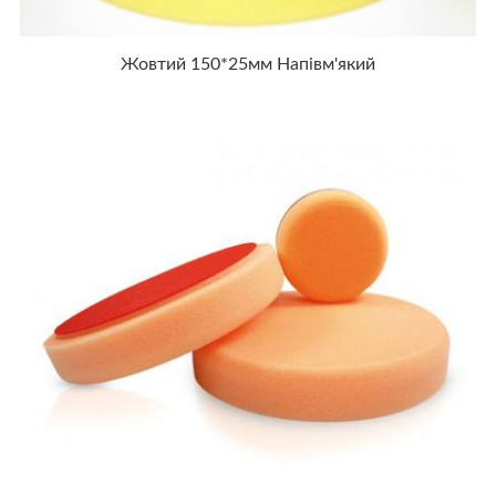
Жовтий 150*25мм Напівм'який