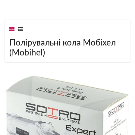
Полірувальні кола Мобіхел
(Mobihel)