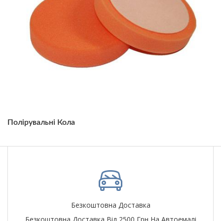
Полірувальні Кола
Безкоштовна Доставка
Безкоштовна Доставка Від 2500 Грн На Автоемалі