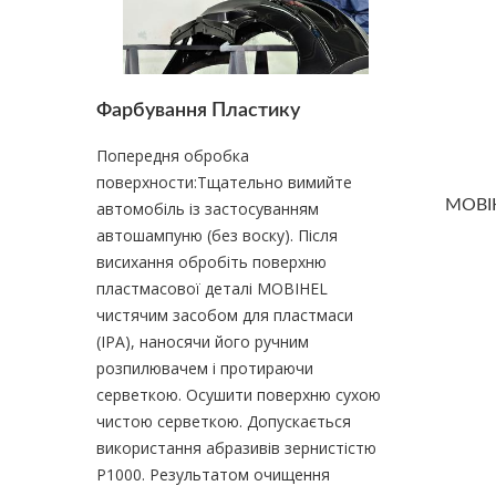
Фарбування Пластику
Попередня обробка
поверхности:Тщательно вимийте
автомобіль із застосуванням
автошампуню (без воску). Після
висихання обробіть поверхню
пластмасової деталі MOBIHEL
чистячим засобом для пластмаси
(IPA), наносячи його ручним
розпилювачем і протираючи
серветкою. Осушити поверхню сухою
чистою серветкою. Допускається
використання абразивів зернистістю
Р1000. Результатом очищення