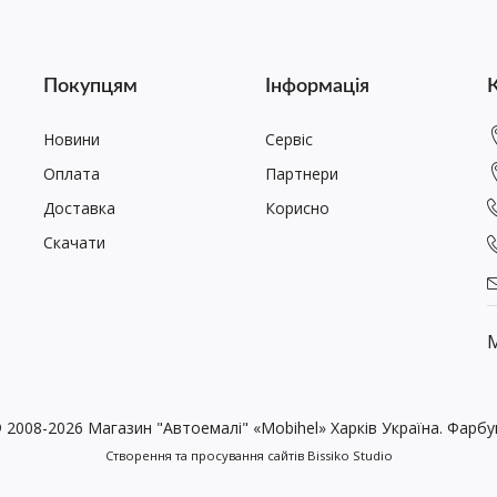
Покупцям
Інформація
Новини
Сервіс
Оплата
Партнери
Доставка
Корисно
Скачати
М
2008-2026 Магазин "Автоемалі" «Mobihel» Харків Україна. Фарбу
Створення та просування сайтів
Bissiko Studio