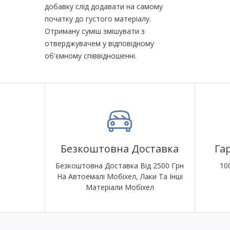
добавку слід додавати на самому
початку до густого матеріалу.
Отриману суміш змішувати з
отверджувачем у відповідному
об'ємному співвідношенні.
Безкоштовна Доставка
Га
Безкоштовна Доставка Від 2500 Грн
10
На Автоемалі Мобіхел, Лаки Та Інші
Матеріали Мобіхел