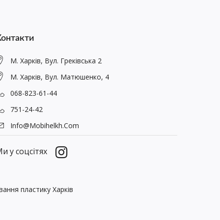
Контакти
М. Харків, Вул. Греківська 2
М. Харків, Вул. Матюшенко, 4
068-823-61-44
751-24-42
Info@mobihelkh.com
и у соцсітях
вання пластику Харків