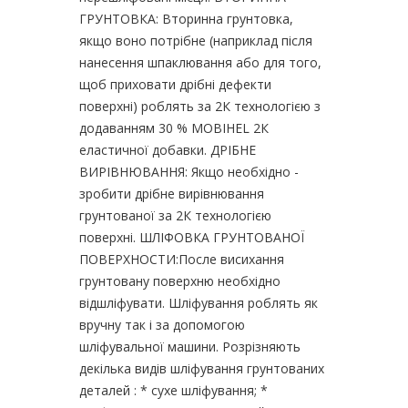
ГРУНТОВКА: Вторинна грунтовка,
якщо воно потрібне (наприклад після
нанесення шпаклювання або для того,
щоб приховати дрібні дефекти
поверхні) роблять за 2К технологією з
додаванням 30 % MOBIHEL 2К
еластичної добавки. ДРІБНЕ
ВИРІВНЮВАННЯ: Якщо необхідно -
зробити дрібне вирівнювання
грунтованої за 2К технологією
поверхні. ШЛІФОВКА ГРУНТОВАНОЇ
ПОВЕРХНОСТИ:После висихання
грунтовану поверхню необхідно
відшліфувати. Шліфування роблять як
вручну так і за допомогою
шліфувальної машини. Розрізняють
декілька видів шліфування грунтованих
деталей : * сухе шліфування; *