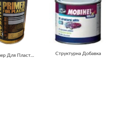
Структурна Добавка
Праймер Для Пластмаси 1к - Для Адгезії