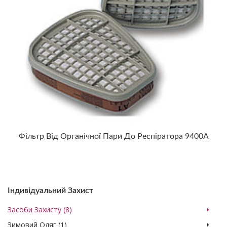
Фільтр Від Органічної Пари До Респіратора 9400А
Індивідуальний Захист
Засоби Захисту (8)
Зимовий Одяг (1)