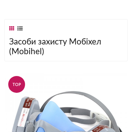
Засоби захисту Мобіхел
(Mobihel)
TOP