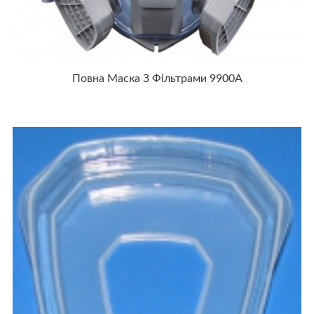
Повна Маска З Фільтрами 9900А