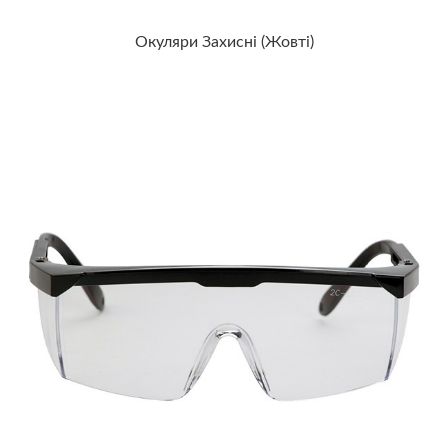
Окуляри Захисні (жовті)