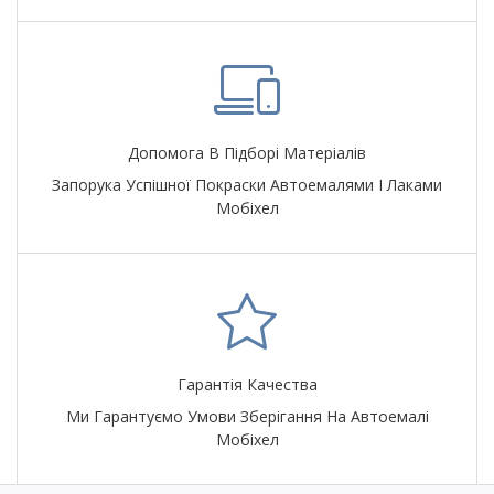
Допомога В Підборі Матеріалів
Запорука Успішної Покраски Автоемалями І Лаками
Мобіхел
Гарантія Качества
Ми Гарантуємо Умови Зберігання На Автоемалі
Мобіхел