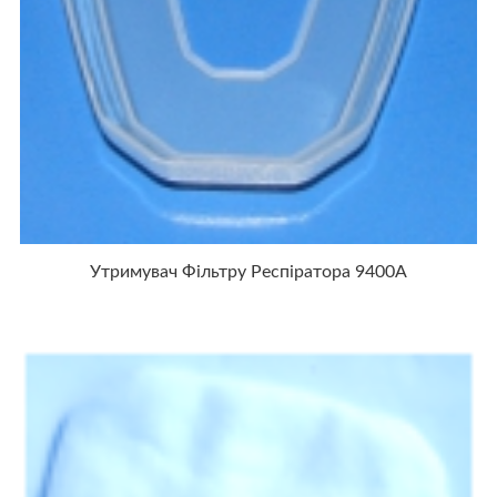
Утримувач Фільтру Респіратора 9400А