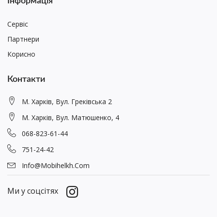
Інформація
Сервіс
Партнери
Корисно
Контакти
М. Харків, Вул. Греківська 2
М. Харків, Вул. Матюшенко, 4
068-823-61-44
751-24-42
Info@mobihelkh.com
Ми у соцсітях