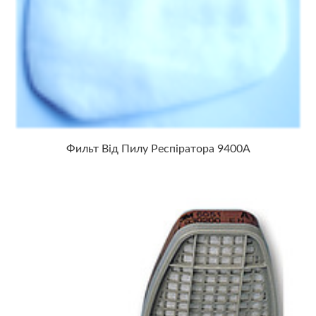
Фильт Від Пилу Респіратора 9400А