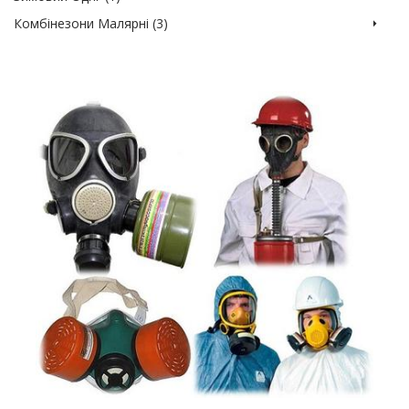
Комбінезони Малярні (3)