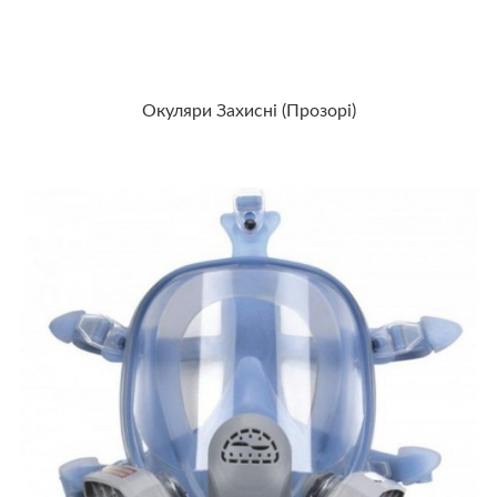
Окуляри Захисні (прозорі)